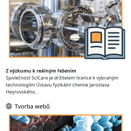
Z výzkumu k reálným řešením
Společnost SciCare je držitelem licence k vybraným
technologiím Ústavu fyzikální chemie Jaroslava
Heyrovského.
Tvorba webů