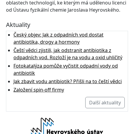
oblastech technologií, ke kterým má udělenou licenci
od Ústavu fyzikální chemie Jaroslava Heyrovského.
Aktuality
Český objev: Jak z odpadních vod dostat
antibiotika, drogy a hormony
Čeští vědci zjistili, jak odstranit antibiotika z
odpadních vod. Rozloží je na vodu a oxid uhličitý
Fotokatalýza pomůže vyčistit odpadní vody od
antibiotik
Jak zbavit vodu antibiotik? Přišli na to čeští vědci
Založení spin-off firmy
Další aktuality