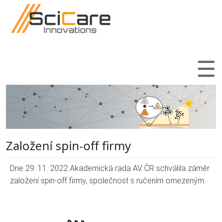
Přejít k hlavnímu obsahu
☰
Založení spin-off firmy
Dne 29. 11. 2022 Akademická rada AV ČR schválila záměr
založení spin-off firmy, společnost s ručením omezeným.