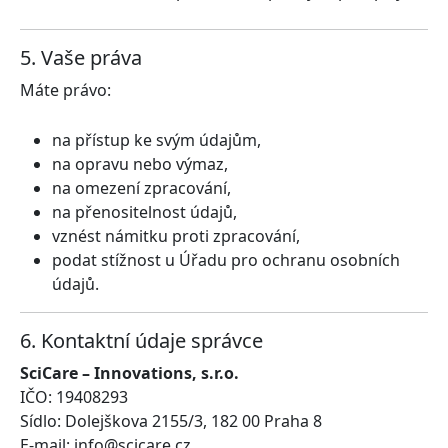
5. Vaše práva
Máte právo:
na přístup ke svým údajům,
na opravu nebo výmaz,
na omezení zpracování,
na přenositelnost údajů,
vznést námitku proti zpracování,
podat stížnost u Úřadu pro ochranu osobních
údajů.
6. Kontaktní údaje správce
SciCare – Innovations, s.r.o.
IČO:
19408293
Sídlo:
Dolejškova 2155/3, 182 00 Praha 8
E-mail: info@scicare.cz