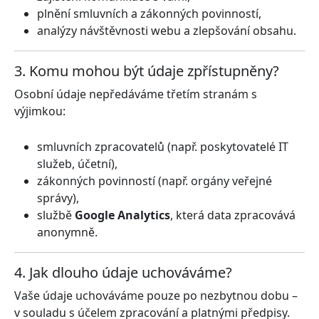
plnění smluvních a zákonných povinností,
analýzy návštěvnosti webu a zlepšování obsahu.
3. Komu mohou být údaje zpřístupněny?
Osobní údaje nepředáváme třetím stranám s
výjimkou:
smluvních zpracovatelů (např. poskytovatelé IT
služeb, účetní),
zákonných povinností (např. orgány veřejné
správy),
službě
Google Analytics
, která data zpracovává
anonymně.
4. Jak dlouho údaje uchováváme?
Vaše údaje uchováváme pouze po nezbytnou dobu –
v souladu s účelem zpracování a platnými předpisy.